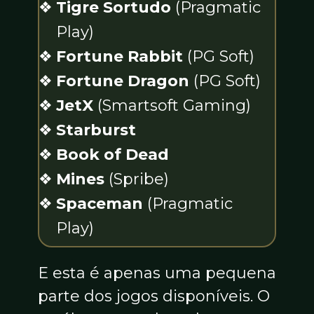
Tigre Sortudo
(Pragmatic
❖
Play)
Fortune Rabbit
(PG Soft)
❖
Fortune Dragon
(PG Soft)
❖
JetX
(Smartsoft Gaming)
❖
Starburst
❖
Book of Dead
❖
Mines
(Spribe)
❖
Spaceman
(Pragmatic
❖
Play)
E esta é apenas uma pequena
parte dos jogos disponíveis. O