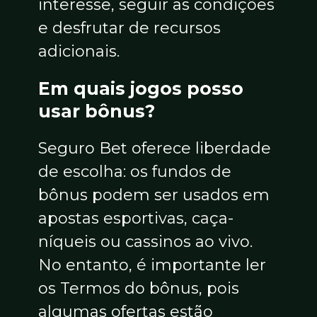
interesse, seguir as condições
e desfrutar de recursos
adicionais.
Em quais jogos posso
usar bônus?
Seguro Bet oferece liberdade
de escolha: os fundos de
bônus podem ser usados em
apostas esportivas, caça-
níqueis ou cassinos ao vivo.
No entanto, é importante ler
os Termos do bônus, pois
algumas ofertas estão