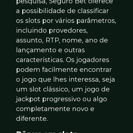
pesquisa, Seguro Bet oferece
a possibilidade de classificar
os slots por vários parâmetros,
incluindo provedores,
assunto, RTP, nome, ano de
lançamento e outras
características. Os jogadores
podem facilmente encontrar
o jogo que lhes interessa, seja
um slot clássico, um jogo de
jackpot progressivo ou algo
completamente novo e
diferente.