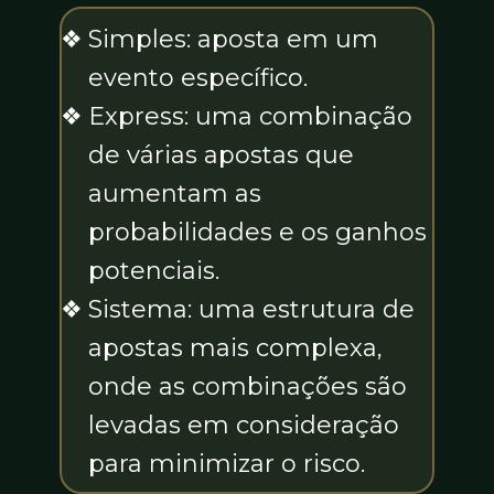
Simples: aposta em um
❖
evento específico.
Express: uma combinação
❖
de várias apostas que
aumentam as
probabilidades e os ganhos
potenciais.
Sistema: uma estrutura de
❖
apostas mais complexa,
onde as combinações são
levadas em consideração
para minimizar o risco.