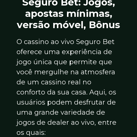
Seguro Bet: Jogos,
apostas mínimas,
versão móvel, Bônus
O cassino ao vivo Seguro Bet
oferece uma experiência de
jogo única que permite que
você mergulhe na atmosfera
de um cassino real no
conforto da sua casa. Aqui, os
usuários podem desfrutar de
uma grande variedade de
jogos de dealer ao vivo, entre
os quais: