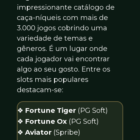
impressionante catálogo de
caça-níqueis com mais de
3.000 jogos cobrindo uma
variedade de temas e
gêneros. É um lugar onde
cada jogador vai encontrar
algo ao seu gosto. Entre os
slots mais populares
destacam-se:
Fortune Tiger
(PG Soft)
❖
Fortune Ox
(PG Soft)
❖
Aviator
(Spribe)
❖