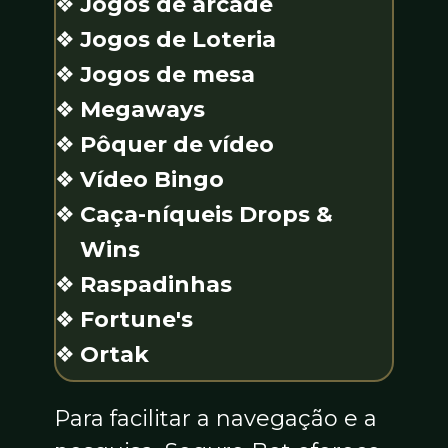
Jogos de arcade
❖
Jogos de Loteria
❖
Jogos de mesa
❖
Megaways
❖
Pôquer de vídeo
❖
Vídeo Bingo
❖
Caça-níqueis Drops &
❖
Wins
Raspadinhas
❖
Fortune's
❖
Ortak
❖
Para facilitar a navegação e a