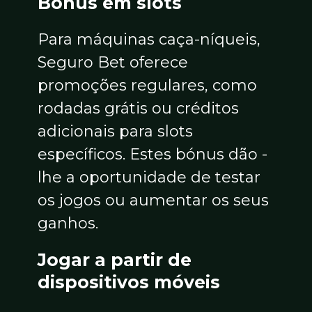
Bônus em slots
Para máquinas caça-níqueis,
Seguro Bet oferece
promoções regulares, como
rodadas grátis ou créditos
adicionais para slots
específicos. Estes bónus dão -
lhe a oportunidade de testar
os jogos ou aumentar os seus
ganhos.
Jogar a partir de
dispositivos móveis