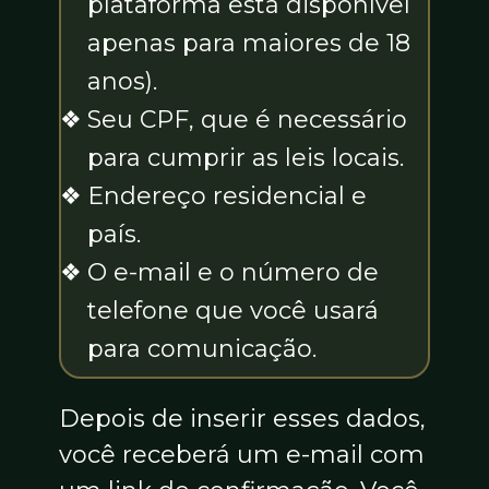
plataforma está disponível
apenas para maiores de 18
anos).
Seu CPF, que é necessário
❖
para cumprir as leis locais.
Endereço residencial e
❖
país.
O e-mail e o número de
❖
telefone que você usará
para comunicação.
Depois de inserir esses dados,
você receberá um e-mail com