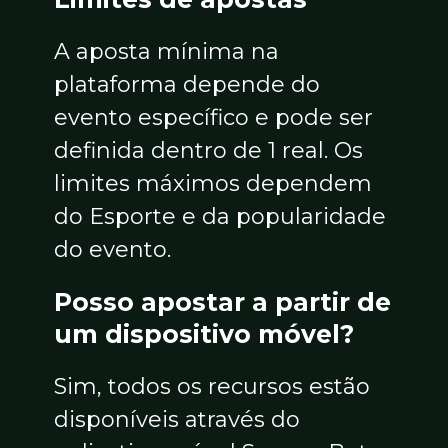
A aposta mínima na
plataforma depende do
evento específico e pode ser
definida dentro de 1 real. Os
limites máximos dependem
do Esporte e da popularidade
do evento.
Posso apostar a partir de
um dispositivo móvel?
Sim, todos os recursos estão
disponíveis através do