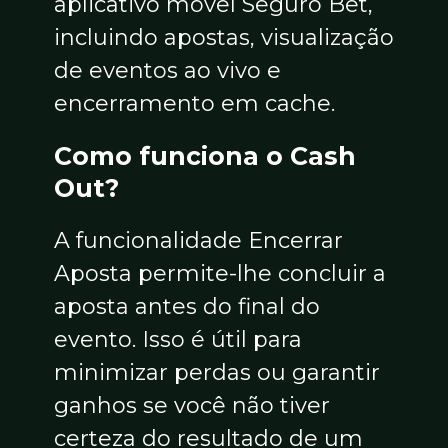
aplicativo móvel Seguro Bet,
incluindo apostas, visualização
de eventos ao vivo e
encerramento em cache.
Como funciona o Cash
Out?
A funcionalidade Encerrar
Aposta permite-lhe concluir a
aposta antes do final do
evento. Isso é útil para
minimizar perdas ou garantir
ganhos se você não tiver
certeza do resultado de um